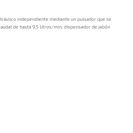
idráulico independiente mediante un pulsador que se
caudal de hasta 9,5 litros/min, dispensador de jabón