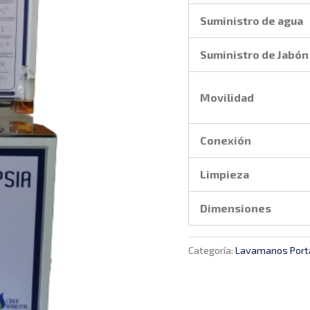
Suministro de agua
Suministro de Jabón
Movilidad
Conexión
Limpieza
Dimensiones
Categoría:
Lavamanos Porta