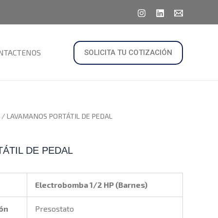
NTACTENOS
SOLICITA TU COTIZACIÓN
/ LAVAMANOS PORTÁTIL DE PEDAL
ÁTIL DE PEDAL
Electrobomba 1/2 HP (Barnes)
ión
Presostato