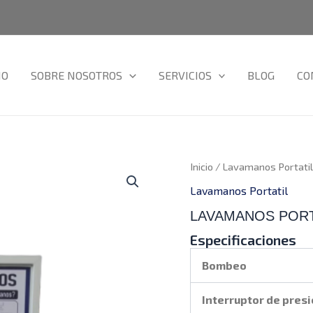
IO
SOBRE NOSOTROS
SERVICIOS
BLOG
CO
Inicio
/
Lavamanos Portatil
Lavamanos Portatil
LAVAMANOS PORT
Especificaciones
Bombeo
Interruptor de pres