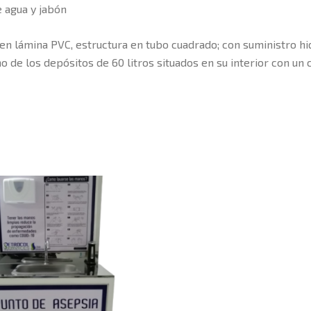
e agua y jabón
n lámina PVC, estructura en tubo cuadrado; con suministro h
 de los depósitos de 60 litros situados en su interior con un 