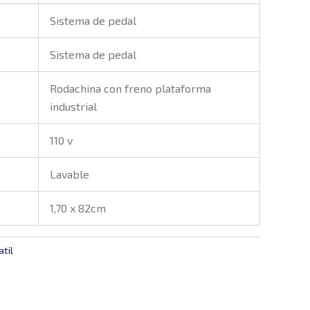
Sistema de pedal
Sistema de pedal
Rodachina con freno plataforma
industrial
110 v
Lavable
1,70 x 82cm
til