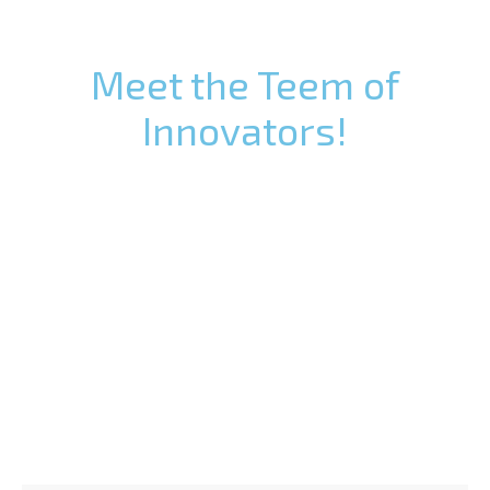
Meet the Teem of
Innovators!