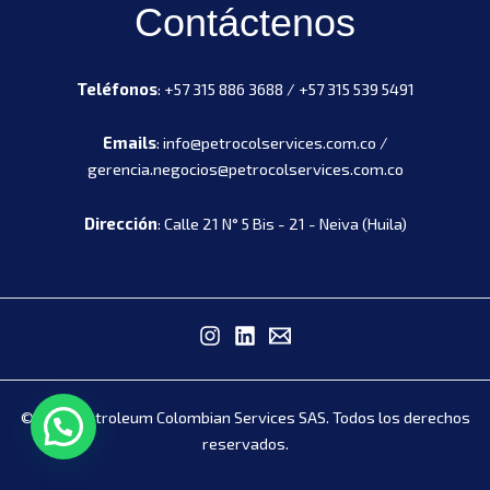
Contáctenos
Teléfonos
: +57 315 886 3688 / +57 315 539 5491
Emails
: info@petrocolservices.com.co /
gerencia.negocios@petrocolservices.com.co
Dirección
: Calle 21 N° 5 Bis - 21 - Neiva (Huila)
© 2025 Petroleum Colombian Services SAS. Todos los derechos
reservados.