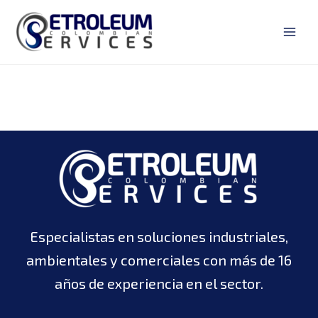
Ir
Main
al
Men
contenido
Especialistas en soluciones industriales,
ambientales y comerciales con más de 16
años de experiencia en el sector.